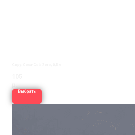
Copy: Coca-Cola Zero, 0,5 л
105
р.
Выбрать